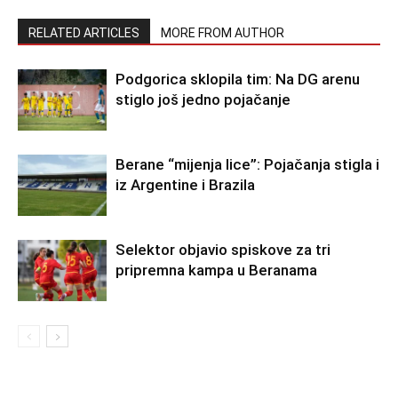
RELATED ARTICLES
MORE FROM AUTHOR
Podgorica sklopila tim: Na DG arenu
stiglo još jedno pojačanje
Berane “mijenja lice”: Pojačanja stigla i
iz Argentine i Brazila
Selektor objavio spiskove za tri
pripremna kampa u Beranama