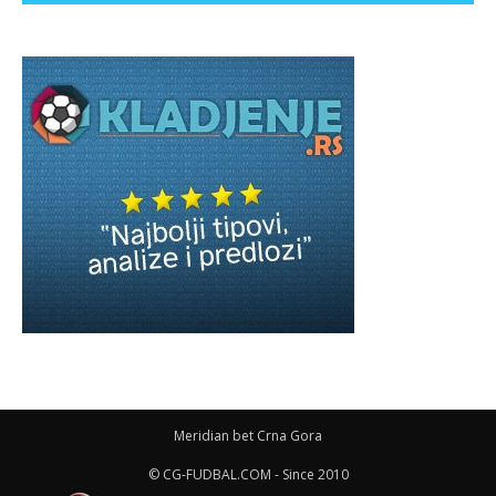
Meridian bet Crna Gora
© CG-FUDBAL.COM - Since 2010