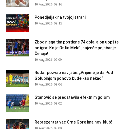
10 Aug 2026. 09:16
Ponedjeljak na tvojoj strani
10 Aug 2026. 09:15
Zbog njega tim postigne 74 gola, a on uopšte
ne igra: Ko je Ostin Mekfi, najveće pojačanje
Čelsija!
10 Aug 2026. 09:09
Rudar pozvao navijače: „Vrijeme je da Pod
Golubinjom ponovo bude kao nekad“
10 Aug 2026. 09:06
Stanović se predstavila efektnim golom
10 Aug 2026. 09:02
Reprezentativac Crne Gore ima novi klub!
10 Aug 2026. 09:00