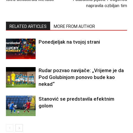
napravila ozbiljan tim
RELATED ARTICLES
MORE FROM AUTHOR
Ponedjeljak na tvojoj strani
Rudar pozvao navijače: „Vrijeme je da
Pod Golubinjom ponovo bude kao
nekad“
Stanović se predstavila efektnim
golom