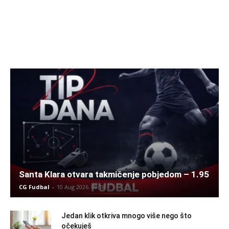
Santa Klara otvara takmičenje pobjedom – 1.95
CG Fudbal
-
10 Aug 2026. 09:18
Jedan klik otkriva mnogo više nego što
očekuješ