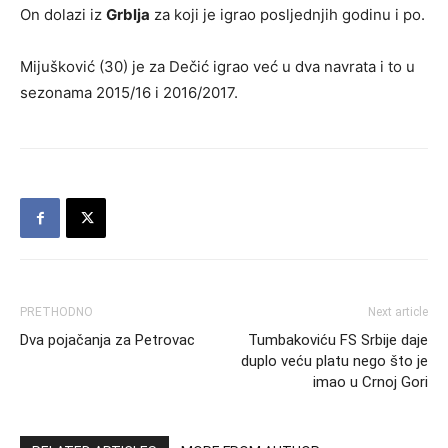
On dolazi iz
Grblja
za koji je igrao posljednjih godinu i po.
Mijušković (30) je za Dečić igrao već u dva navrata i to u
sezonama 2015/16 i 2016/2017.
PRETHODNO
Next article
Dva pojačanja za Petrovac
Tumbakoviću FS Srbije daje
duplo veću platu nego što je
imao u Crnoj Gori