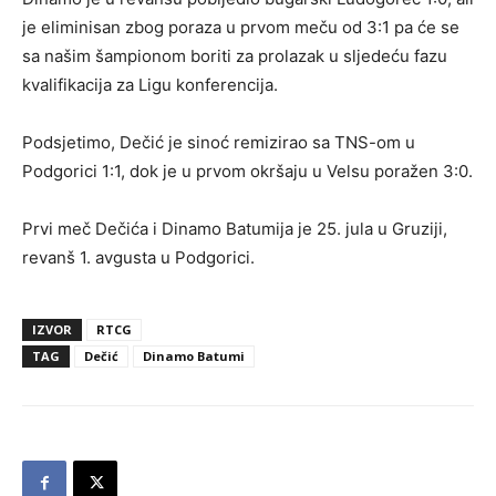
je eliminisan zbog poraza u prvom meču od 3:1 pa će se
sa našim šampionom boriti za prolazak u sljedeću fazu
kvalifikacija za Ligu konferencija.
Podsjetimo, Dečić je sinoć remizirao sa TNS-om u
Podgorici 1:1, dok je u prvom okršaju u Velsu poražen 3:0.
Prvi meč Dečića i Dinamo Batumija je 25. jula u Gruziji,
revanš 1. avgusta u Podgorici.
IZVOR
RTCG
TAG
Dečić
Dinamo Batumi