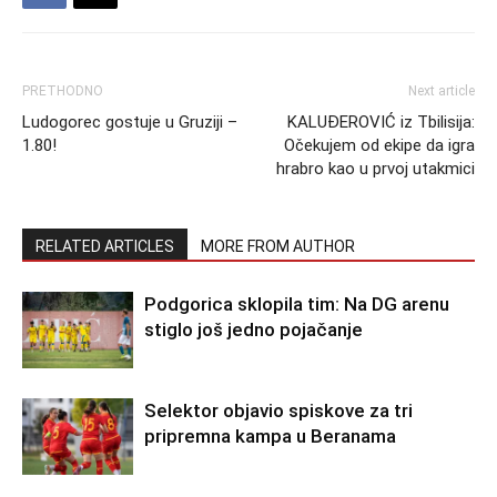
PRETHODNO
Next article
Ludogorec gostuje u Gruziji –
KALUĐEROVIĆ iz Tbilisija:
1.80!
Očekujem od ekipe da igra
hrabro kao u prvoj utakmici
RELATED ARTICLES
MORE FROM AUTHOR
Podgorica sklopila tim: Na DG arenu
stiglo još jedno pojačanje
Selektor objavio spiskove za tri
pripremna kampa u Beranama