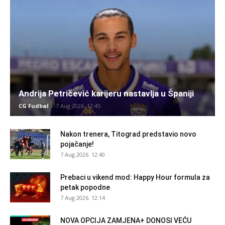
Andrija Petričević karijeru nastavlja u Španiji
CG Fudbal
-
7 Aug 2026. 12:45
Nakon trenera, Titograd predstavio novo
pojačanje!
7 Aug 2026. 12:40
Prebaci u vikend mod: Happy Hour formula za
petak popodne
7 Aug 2026. 12:14
NOVA OPCIJA ZAMJENA+ DONOSI VEĆU