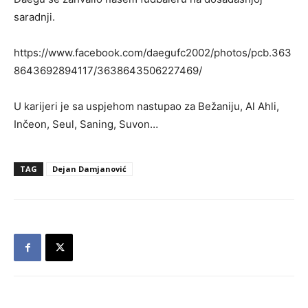
saradnji.
https://www.facebook.com/daegufc2002/photos/pcb.363
8643692894117/3638643506227469/
U karijeri je sa uspjehom nastupao za Bežaniju, Al Ahli,
Inčeon, Seul, Saning, Suvon…
TAG
Dejan Damjanović