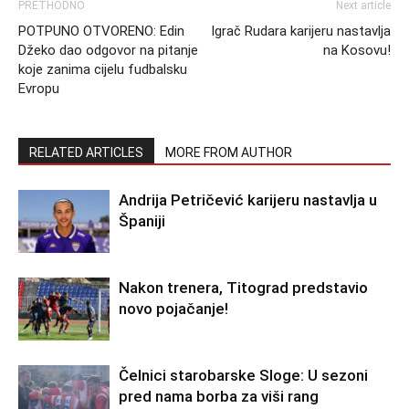
PRETHODNO
Next article
POTPUNO OTVORENO: Edin
Igrač Rudara karijeru nastavlja
Džeko dao odgovor na pitanje
na Kosovu!
koje zanima cijelu fudbalsku
Evropu
RELATED ARTICLES
MORE FROM AUTHOR
Andrija Petričević karijeru nastavlja u
Španiji
Nakon trenera, Titograd predstavio
novo pojačanje!
Čelnici starobarske Sloge: U sezoni
pred nama borba za viši rang