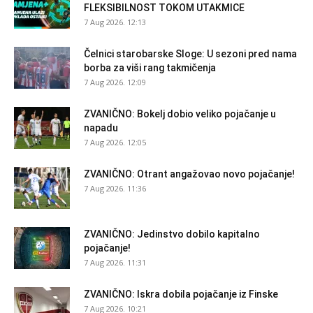
FLEKSIBILNOST TOKOM UTAKMICE
7 Aug 2026. 12:13
Čelnici starobarske Sloge: U sezoni pred nama
borba za viši rang takmičenja
7 Aug 2026. 12:09
ZVANIČNO: Bokelj dobio veliko pojačanje u
napadu
7 Aug 2026. 12:05
ZVANIČNO: Otrant angažovao novo pojačanje!
7 Aug 2026. 11:36
ZVANIČNO: Jedinstvo dobilo kapitalno
pojačanje!
7 Aug 2026. 11:31
ZVANIČNO: Iskra dobila pojačanje iz Finske
7 Aug 2026. 10:21