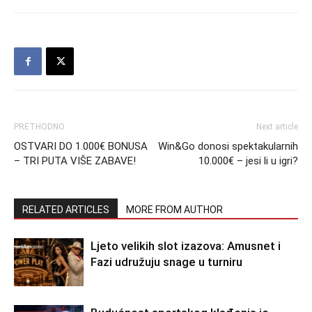
PRETHODNO
Next article
OSTVARI DO 1.000€ BONUSA
Win&Go donosi spektakularnih
– TRI PUTA VIŠE ZABAVE!
10.000€ – jesi li u igri?
RELATED ARTICLES
MORE FROM AUTHOR
Ljeto velikih slot izazova: Amusnet i
Fazi udružuju snage u turniru