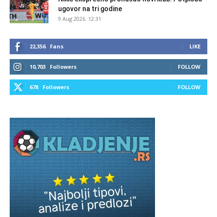
ugovor na tri godine
9 Aug 2026. 12:31
22,356
Fans
LIKE
10,703
Followers
FOLLOW
678
Followers
FOLLOW