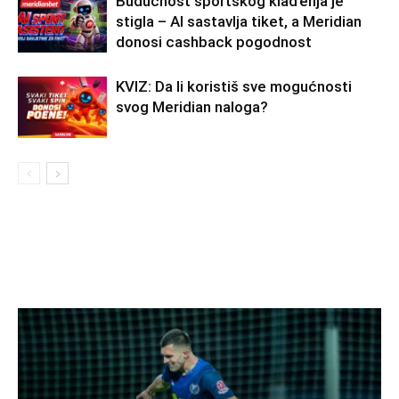
Budućnost sportskog klađenja je
stigla – AI sastavlja tiket, a Meridian
donosi cashback pogodnost
KVIZ: Da li koristiš sve mogućnosti
svog Meridian naloga?