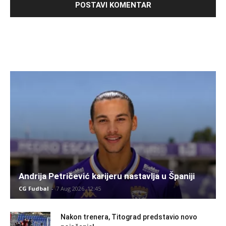
Andrija Petričević karijeru nastavlja u Španiji
CG Fudbal
-
7 Aug 2026. 12:45
Nakon trenera, Titograd predstavio novo