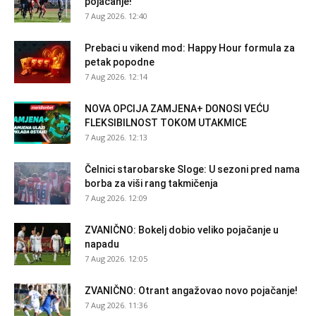
pojačanje!
7 Aug 2026. 12:40
Prebaci u vikend mod: Happy Hour formula za
petak popodne
7 Aug 2026. 12:14
NOVA OPCIJA ZAMJENA+ DONOSI VEĆU
FLEKSIBILNOST TOKOM UTAKMICE
7 Aug 2026. 12:13
Čelnici starobarske Sloge: U sezoni pred nama
borba za viši rang takmičenja
7 Aug 2026. 12:09
ZVANIČNO: Bokelj dobio veliko pojačanje u
napadu
7 Aug 2026. 12:05
ZVANIČNO: Otrant angažovao novo pojačanje!
7 Aug 2026. 11:36