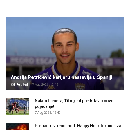
Andrija Petričević karijeru nastavlja u Španiji
CG Fudbal
-
7 Aug 2026. 12:45
Nakon trenera, Titograd predstavio novo
pojačanje!
7 Aug 2026. 12:40
Prebaci u vikend mod: Happy Hour formula za