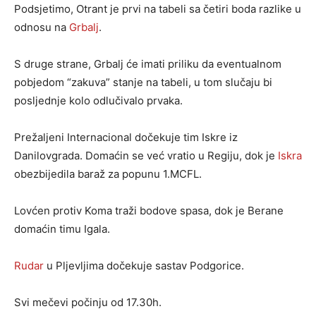
Podsjetimo, Otrant je prvi na tabeli sa četiri boda razlike u
odnosu na
Grbalj
.
S druge strane, Grbalj će imati priliku da eventualnom
pobjedom “zakuva” stanje na tabeli, u tom slučaju bi
posljednje kolo odlučivalo prvaka.
Prežaljeni Internacional dočekuje tim Iskre iz
Danilovgrada. Domaćin se već vratio u Regiju, dok je
Iskra
obezbijedila baraž za popunu 1.MCFL.
Lovćen protiv Koma traži bodove spasa, dok je Berane
domaćin timu Igala.
Rudar
u Pljevljima dočekuje sastav Podgorice.
Svi mečevi počinju od 17.30h.