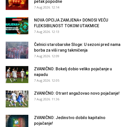
petak popodne
7 Aug 2026. 12:14
NOVA OPCIJA ZAMJENA+ DONOSI VEĆU
FLEKSIBILNOST TOKOM UTAKMICE
7 Aug 2026. 12:13
Čelnici starobarske Sloge: U sezoni pred nama
borba za viši rang takmičenja
7 Aug 2026. 12:09
ZVANIČNO: Bokelj dobio veliko pojačanje u
napadu
7 Aug 2026. 12:05
ZVANIČNO: Otrant angažovao novo pojačanje!
7 Aug 2026. 11:36
ZVANIČNO: Jedinstvo dobilo kapitalno
pojačanje!