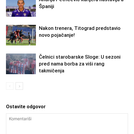
Španiji
Nakon trenera, Titograd predstavio
novo pojačanje!
Čelnici starobarske Sloge: U sezoni
pred nama borba za viši rang
takmičenja
Ostavite odgovor