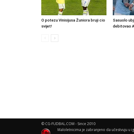
O potezu Vinisijusa Žuniora bruji cio
Sasuolo ubj
svijet!
debitovao 
© CG-FUDBAL.COM - Since 2010
Maloletnicima je zabranjeno da učestvuju u ig