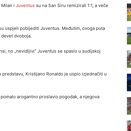
 Milan i
Juventus
su na San Siru remizirali 1:1, a veče
u uspjeli pobijediti Juventus. Međutim, ovoga puta
h devet dvoboja.
ansi, no „nevidljivi“ Juventus se spasio u sudijskoj
predstavu, Kristijano Ronaldo je uspio izjednačiti u
 je pomalo arogantno proslavio pogodak, a njegova