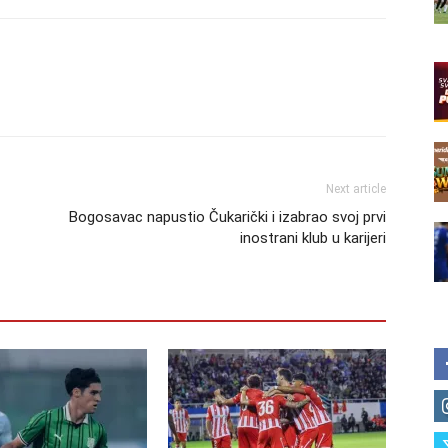
Next article
Bogosavac napustio Čukarički i izabrao svoj prvi
inostrani klub u karijeri