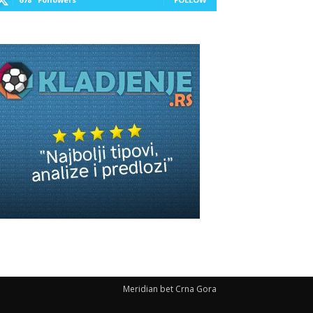
Meridian bet Crna Gora