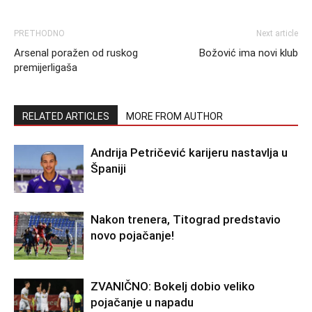
PRETHODNO
Next article
Arsenal poražen od ruskog
Božović ima novi klub
premijerligaša
RELATED ARTICLES
MORE FROM AUTHOR
Andrija Petričević karijeru nastavlja u
Španiji
Nakon trenera, Titograd predstavio
novo pojačanje!
ZVANIČNO: Bokelj dobio veliko
pojačanje u napadu