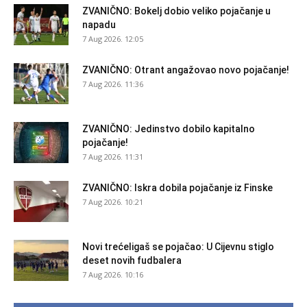
ZVANIČNO: Bokelj dobio veliko pojačanje u
napadu
7 Aug 2026. 12:05
ZVANIČNO: Otrant angažovao novo pojačanje!
7 Aug 2026. 11:36
ZVANIČNO: Jedinstvo dobilo kapitalno
pojačanje!
7 Aug 2026. 11:31
ZVANIČNO: Iskra dobila pojačanje iz Finske
7 Aug 2026. 10:21
Novi trećeligaš se pojačao: U Cijevnu stiglo
deset novih fudbalera
7 Aug 2026. 10:16