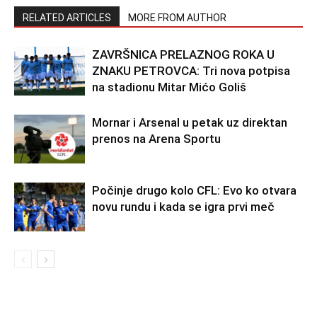
RELATED ARTICLES
MORE FROM AUTHOR
ZAVRŠNICA PRELAZNOG ROKA U
ZNAKU PETROVCA: Tri nova potpisa
na stadionu Mitar Mićo Goliš
Mornar i Arsenal u petak uz direktan
prenos na Arena Sportu
Počinje drugo kolo CFL: Evo ko otvara
novu rundu i kada se igra prvi meč