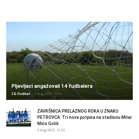
Pljevljaci angažovali 14 fudbalera
CG Fudbal
-
7 Aug 2026. 09:02
ZAVRŠNICA PRELAZNOG ROKA U ZNAKU
PETROVCA: Tri nova potpisa na stadionu Mitar
Mićo Goliš
6 Aug 2026. 12:26