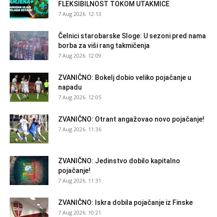
FLEKSIBILNOST TOKOM UTAKMICE
7 Aug 2026. 12:13
Čelnici starobarske Sloge: U sezoni pred nama
borba za viši rang takmičenja
7 Aug 2026. 12:09
ZVANIČNO: Bokelj dobio veliko pojačanje u
napadu
7 Aug 2026. 12:05
ZVANIČNO: Otrant angažovao novo pojačanje!
7 Aug 2026. 11:36
ZVANIČNO: Jedinstvo dobilo kapitalno
pojačanje!
7 Aug 2026. 11:31
ZVANIČNO: Iskra dobila pojačanje iz Finske
7 Aug 2026. 10:21