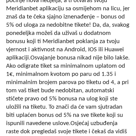
počinje nova nedjelja, a ti otvaraš svoju
Meridianbet aplikaciju sa osmijehom na licu, jer
znaš da te čeka sjajno iznenađenje – bonus od
5% od uloga za nedobitne tikete! Da, da, svakog
ponedeljka možeš da uživaš u dodatnom
bonusu koji ti Meridianbet poklanja za tvoju
vjernost i aktivnost na Android, IOS ili Huawei
aplikaciji.Osvajanje bonusa nikad nije bilo lakše.
Ako odigrate tiket sa minimalnom uplatom od
1€, minimalnom kvotom po paru od 1.35 i
minimalnim brojem parova po tiketu od 4, a pri
tom vaš tiket bude nedobitan, automatski
stičete pravo od 5% bonusa na ulog koji ste
uložili na tiketu. To znači da će vam sjutradan
biti uplaćen bonus od 5% na sve tikete koji su
ispunili navedene uslove.Osjećaj uzbuđenja
raste dok pregledaš svoje tikete i čekaš da vidiš