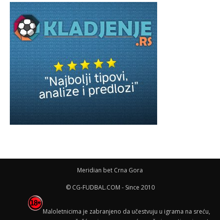
Meridian bet Crna Gora
© CG-FUDBAL.COM - Since 2010
Maloletnicima je zabranjeno da učestvuju u igrama na sreću,