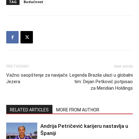
TAG
Budućnost
PRETHODNO
Next article
Važno saopštenje za navijače
Legenda Brazila ulazi u globalni
Jezera
tim: Dejan Petković potpisao
za Meridian Holdings
RELATED ARTICLES
MORE FROM AUTHOR
Andrija Petričević karijeru nastavlja u
Španiji