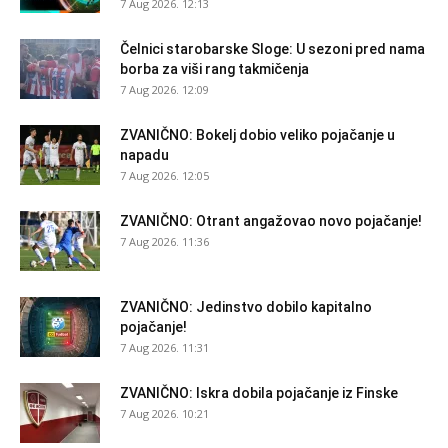
7 Aug 2026. 12:13
Čelnici starobarske Sloge: U sezoni pred nama
borba za viši rang takmičenja
7 Aug 2026. 12:09
ZVANIČNO: Bokelj dobio veliko pojačanje u
napadu
7 Aug 2026. 12:05
ZVANIČNO: Otrant angažovao novo pojačanje!
7 Aug 2026. 11:36
ZVANIČNO: Jedinstvo dobilo kapitalno
pojačanje!
7 Aug 2026. 11:31
ZVANIČNO: Iskra dobila pojačanje iz Finske
7 Aug 2026. 10:21