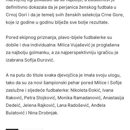
definitivno dokazala da je perjanica ženskog fudbala u
Crnoj Gori i da je temelj svih ženskih selekcija Crne Gore,
koje iz godine u godinu bilježe sve bolje rezultate.
Pored ekipnog priznanja, plavo-bijele fudbalerke su
dobile i dva individualna: Milica Vujašević je proglašena
za najbolju golmanku, a za najperspektivniju igračicu je
izabrana Sofija Đurović.
A na putu do titule svaka djevojčica je imala svoju ulogu,
tako da su za novi šampionski pehar pored Milice i Sofije
zaslužne i sljedeće fudbalerke: Nikoleta Đokić, Ivana
Raković, Petra Stojković, Monika Ramadanović, Anastasija
Dedeić, Jelena Rajković, Lana Radošević, Anđela
Bulatović i Nina Drobnjak.