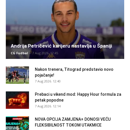
Andrija Petričević karijeru nastavlja u Španiji
CG Fudbal
-
7 Aug 2026. 12:45
Nakon trenera, Titograd predstavio novo
pojačanje!
7 Aug 2026. 12:40
Prebaci u vikend mod: Happy Hour formula za
petak popodne
7 Aug 2026. 12:14
NOVA OPCIJA ZAMJENA+ DONOSI VEĆU
FLEKSIBILNOST TOKOM UTAKMICE