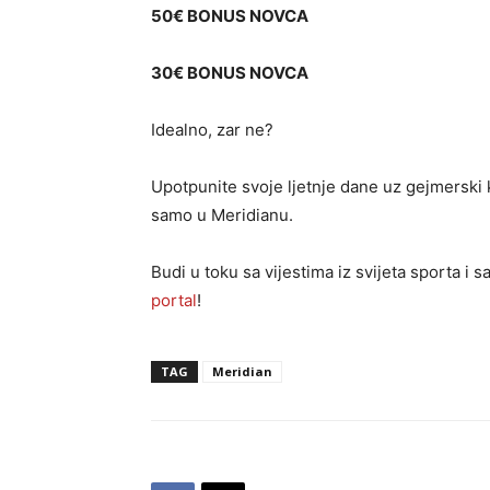
50€ BONUS NOVCA
30€ BONUS NOVCA
Idealno, zar ne?
Upotpunite svoje ljetnje dane uz gejmerski 
samo u Meridianu.
Budi u toku sa vijestima iz svijeta sporta i 
portal
!
TAG
Meridian