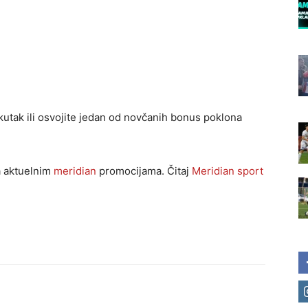
kutak ili osvojite jedan od novčanih bonus poklona
sa aktuelnim
meridian
promocijama. Čitaj
Meridian sport