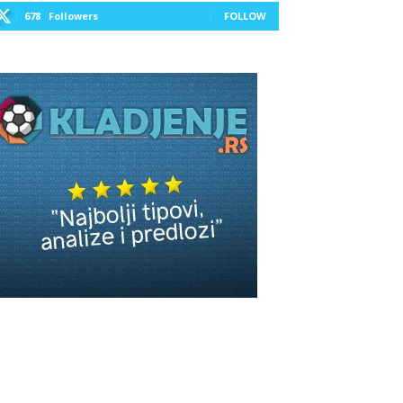
678
Followers
FOLLOW