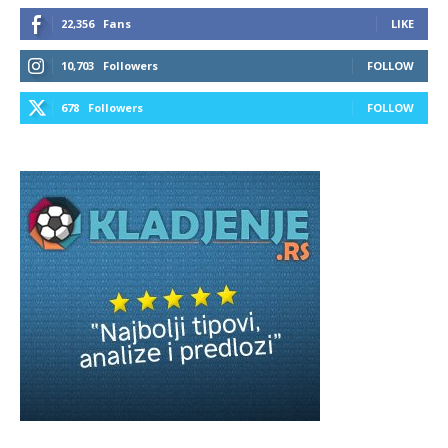
22,356
Fans
LIKE
10,703
Followers
FOLLOW
678
Followers
FOLLOW