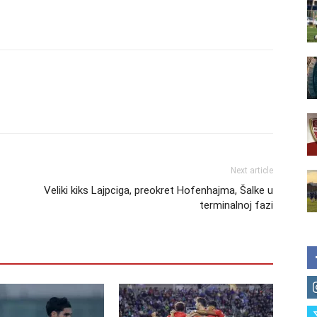
Next article
Veliki kiks Lajpciga, preokret Hofenhajma, Šalke u
terminalnoj fazi