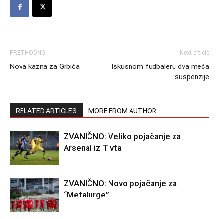
PRETHODNO
Next article
Nova kazna za Grbića
Iskusnom fudbaleru dva meča
suspenzije
RELATED ARTICLES
MORE FROM AUTHOR
ZVANIČNO: Veliko pojačanje za
Arsenal iz Tivta
ZVANIČNO: Novo pojačanje za
“Metalurge”