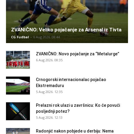
ZVANIČNO: Veliko pojačanje za Arsenal iz Tivta
CG Fudbal
-
6 Aug 2026. 08:44
ZVANIČNO: Novo pojačanje za “Metalurge”
6 Aug 2026. 08:35
Crnogorski internacionalac pojačao
Ekstremaduru
5 Aug 2026. 12:35
Prelazni rok ulazi u završnicu: Ko će povući
posljednji potez?
5 Aug 2026. 12:13
Radonjić nakon pobjede u derbiju: Nema