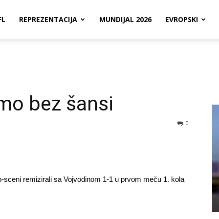
FL
REPREZENTACIJA
MUNDIJAL 2026
EVROPSKI
mo bez šansi
0
o-sceni remizirali sa Vojvodinom 1-1 u prvom meču 1. kola