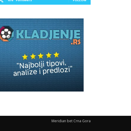
Meridian bet Crna Gora