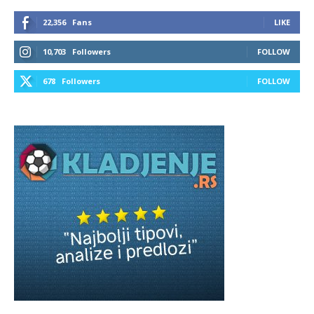
22,356
Fans
LIKE
10,703
Followers
FOLLOW
678
Followers
FOLLOW