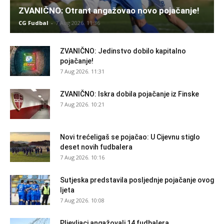
ZVANIČNO: Otrant angažovao novo pojačanje!
CG Fudbal
-
7 Aug 2026. 11:36
ZVANIČNO: Jedinstvo dobilo kapitalno
pojačanje!
7 Aug 2026. 11:31
ZVANIČNO: Iskra dobila pojačanje iz Finske
7 Aug 2026. 10:21
Novi trećeligaš se pojačao: U Cijevnu stiglo
deset novih fudbalera
7 Aug 2026. 10:16
Sutjeska predstavila posljednje pojačanje ovog
ljeta
7 Aug 2026. 10:08
Pljevljaci angažovali 14 fudbalera