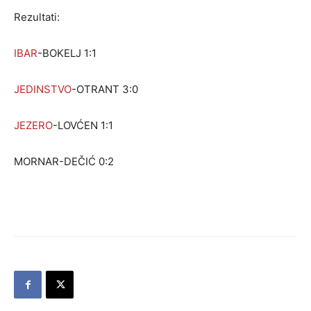
Rezultati:
IBAR
-BOKELJ 1:1
JEDINSTVO
-OTRANT 3:0
JEZERO
-LOVĆEN 1:1
MORNAR-DEČIĆ 0:2