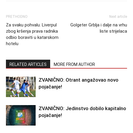
PRETHODNO
Next article
Za svaku pohvalu: Liverpul
Golgeter Grblja i dalje na vrhu
zbog kršenja prava radnika
liste strijelaca
odbio boraviti u katarskom
hotelu
RELATED ARTICLES
MORE FROM AUTHOR
ZVANIČNO: Otrant angažovao novo
pojačanje!
ZVANIČNO: Jedinstvo dobilo kapitalno
pojačanje!