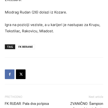
Miodrag Rudan (26) dolazi iz Kozare.
Igra na poziciji veziste, a u karijeri je nastupao za Krupu,
Tekstilac, Rakovicu, Mladost.
TAG
FK BERANE
PRETHODNO
Next article
FK RUDAR: Pala dva potpisa
ZVANIČNO: Šampion