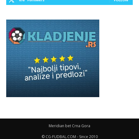
Meridian bet Crna Gora
© CG-FUDBAL.COM - Since 2010