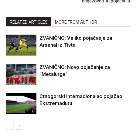
angažovao tri pojačanja
RELATED ARTICLES
MORE FROM AUTHOR
ZVANIČNO: Veliko pojačanje za
Arsenal iz Tivta
ZVANIČNO: Novo pojačanje za
“Metalurge”
Crnogorski internacionalac pojačao
Ekstremaduru