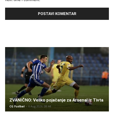
ZVANIČNO: Veliko pojačanje za Arsenal iz Tivta
CG Fudbal
-
6 Aug 2026. 08:44