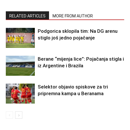
RELATED ARTICLES
MORE FROM AUTHOR
Podgorica sklopila tim: Na DG arenu
stiglo još jedno pojačanje
Berane “mijenja lice”: Pojačanja stigla i
iz Argentine i Brazila
Selektor objavio spiskove za tri
pripremna kampa u Beranama