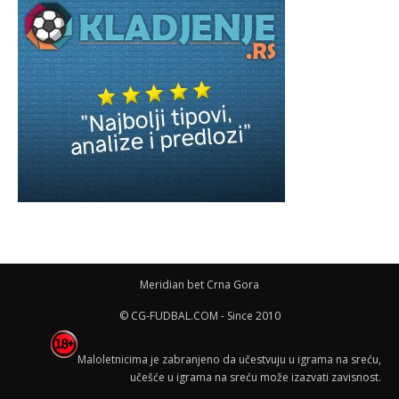
Meridian bet Crna Gora
© CG-FUDBAL.COM - Since 2010
Maloletnicima je zabranjeno da učestvuju u igrama na sreću,
učešće u igrama na sreću može izazvati zavisnost.