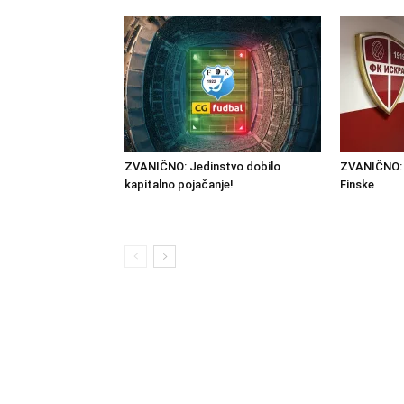
ZVANIČNO: Jedinstvo dobilo
ZVANIČNO: I
kapitalno pojačanje!
Finske