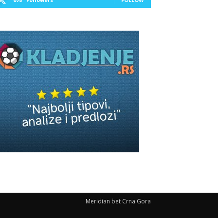
Meridian bet Crna Gora