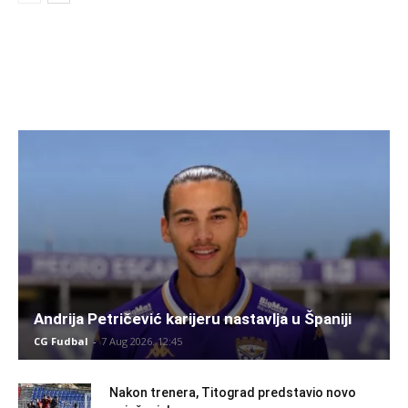
Andrija Petričević karijeru nastavlja u Španiji
CG Fudbal
-
7 Aug 2026. 12:45
Nakon trenera, Titograd predstavio novo