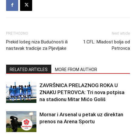
PRETHODNO
Next article
Prekid lošeg niza Budućnosti ili
1.CFL: Mladost bolja od
nastavak tradicije za Pljevljake
Petrovca
RELATED ARTICLES
MORE FROM AUTHOR
ZAVRŠNICA PRELAZNOG ROKA U
ZNAKU PETROVCA: Tri nova potpisa
na stadionu Mitar Mićo Goliš
Mornar i Arsenal u petak uz direktan
prenos na Arena Sportu