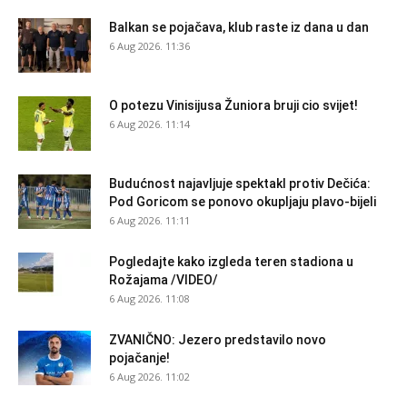
Balkan se pojačava, klub raste iz dana u dan
6 Aug 2026. 11:36
O potezu Vinisijusa Žuniora bruji cio svijet!
6 Aug 2026. 11:14
Budućnost najavljuje spektakl protiv Dečića:
Pod Goricom se ponovo okupljaju plavo-bijeli
6 Aug 2026. 11:11
Pogledajte kako izgleda teren stadiona u
Rožajama /VIDEO/
6 Aug 2026. 11:08
ZVANIČNO: Jezero predstavilo novo
pojačanje!
6 Aug 2026. 11:02