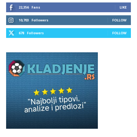
22,356
Fans
LIKE
10,703
Followers
FOLLOW
678
Followers
FOLLOW