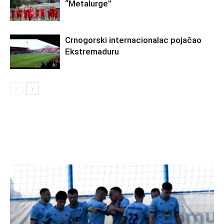
“Metalurge”
Crnogorski internacionalac pojačao
Ekstremaduru