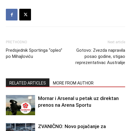
PRETHODNO
Next article
Predsjednik Sportinga “opleo”
Gotovo: Zvezda napravila
po Mihajloviću
posao godine, stigao
reprezentativac Australije
RELATED ARTICLES
MORE FROM AUTHOR
Mornar i Arsenal u petak uz direktan
prenos na Arena Sportu
ZVANIČNO: Novo pojačanje za