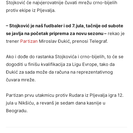
Stojković će najvjerovatnije čuvati mrežu crno-bijelih
protiv ekipe iz Pljevalja.
– Stojković je naš fudbaler i od 7. jula, tačnije od subote
se javlja na početak priprema za novu sezonu –
rekao je
trener
Partizan
Miroslav Đukić, prenosi Telegraf.
Ako i dođe do rastanka Stojkovića i crno-bijelih, to će se
dogoditi u finišu kvalifikacija za Ligu Evrope, tako da
Đukić za sada može da računa na reprezentativnog
čuvara mreže.
Partizan prvu utakmicu protiv Rudara iz Pljevalja igra 12.
jula u Nikšiću, a revanš je sedam dana kasnije u
Beogradu.