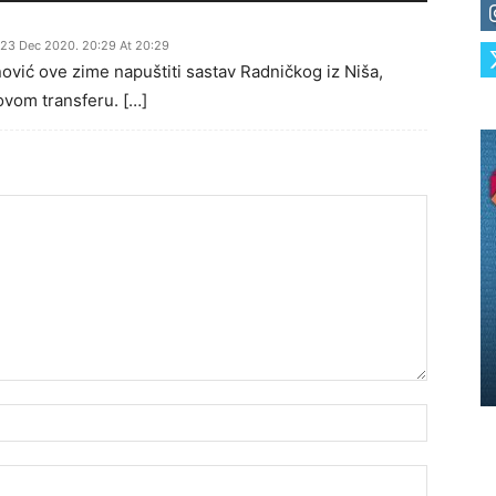
23 Dec 2020. 20:29 At 20:29
ović ove zime napuštiti sastav Radničkog iz Niša,
vom transferu. […]