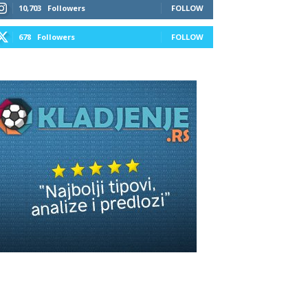
10,703
Followers
FOLLOW
678
Followers
FOLLOW