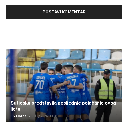
Sutjeska predstavila posljednje pojačanje ovog
ljeta
CG Fudbal
-
7 Aug 2026. 10:08