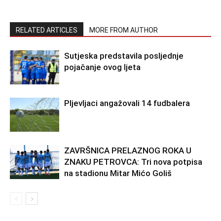
RELATED ARTICLES
MORE FROM AUTHOR
Sutjeska predstavila posljednje
pojačanje ovog ljeta
Pljevljaci angažovali 14 fudbalera
ZAVRŠNICA PRELAZNOG ROKA U
ZNAKU PETROVCA: Tri nova potpisa
na stadionu Mitar Mićo Goliš