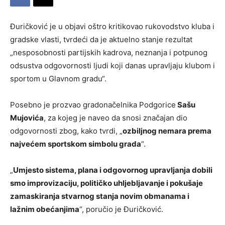
Đuričković je u objavi oštro kritikovao rukovodstvo kluba i
gradske vlasti, tvrdeći da je aktuelno stanje rezultat
„nesposobnosti partijskih kadrova, neznanja i potpunog
odsustva odgovornosti ljudi koji danas upravljaju klubom i
sportom u Glavnom gradu“.
Posebno je prozvao gradonačelnika Podgorice
Sašu
Mujovića
, za kojeg je naveo da snosi značajan dio
odgovornosti zbog, kako tvrdi, „
ozbiljnog nemara prema
najvećem sportskom simbolu grada
“.
„
Umjesto sistema, plana i odgovornog upravljanja dobili
smo improvizaciju, političko uhljebljavanje i pokušaje
zamaskiranja stvarnog stanja novim obmanama i
lažnim obećanjima
“, poručio je Đuričković.