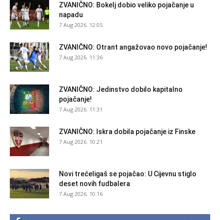
ZVANIČNO: Bokelj dobio veliko pojačanje u
napadu
7 Aug 2026. 12:05
ZVANIČNO: Otrant angažovao novo pojačanje!
7 Aug 2026. 11:36
ZVANIČNO: Jedinstvo dobilo kapitalno
pojačanje!
7 Aug 2026. 11:31
ZVANIČNO: Iskra dobila pojačanje iz Finske
7 Aug 2026. 10:21
Novi trećeligaš se pojačao: U Cijevnu stiglo
deset novih fudbalera
7 Aug 2026. 10:16