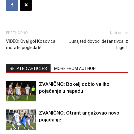
PRETHODNO
Next article
VIDEO: Ovaj gol Kosovića
Junajted dovodi defanzivca iz
morate pogledati!
Lige 1
RELATED ARTICLES
MORE FROM AUTHOR
ZVANIČNO: Bokelj dobio veliko
pojačanje u napadu
ZVANIČNO: Otrant angažovao novo
pojačanje!