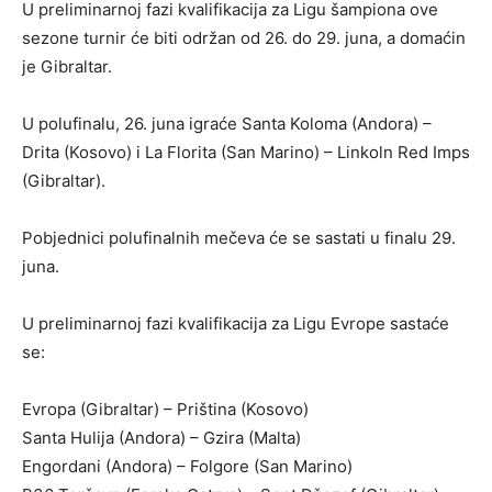
U preliminarnoj fazi kvalifikacija za Ligu šampiona ove
sezone turnir će biti održan od 26. do 29. juna, a domaćin
je Gibraltar.
U polufinalu, 26. juna igraće Santa Koloma (Andora) –
Drita (Kosovo) i La Florita (San Marino) – Linkoln Red Imps
(Gibraltar).
Pobjednici polufinalnih mečeva će se sastati u finalu 29.
juna.
U preliminarnoj fazi kvalifikacija za Ligu Evrope sastaće
se:
Evropa (Gibraltar) – Priština (Kosovo)
Santa Hulija (Andora) – Gzira (Malta)
Engordani (Andora) – Folgore (San Marino)