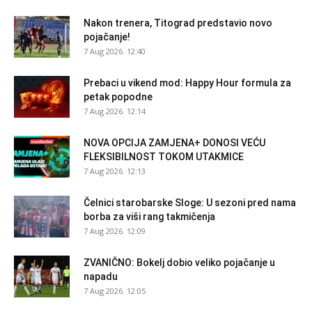
Nakon trenera, Titograd predstavio novo
pojačanje!
7 Aug 2026. 12:40
Prebaci u vikend mod: Happy Hour formula za
petak popodne
7 Aug 2026. 12:14
NOVA OPCIJA ZAMJENA+ DONOSI VEĆU
FLEKSIBILNOST TOKOM UTAKMICE
7 Aug 2026. 12:13
Čelnici starobarske Sloge: U sezoni pred nama
borba za viši rang takmičenja
7 Aug 2026. 12:09
ZVANIČNO: Bokelj dobio veliko pojačanje u
napadu
7 Aug 2026. 12:05