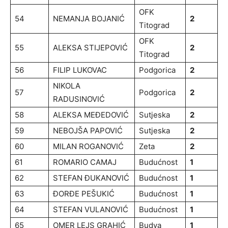
OFK
54
NEMANJA BOJANIĆ
2
Titograd
OFK
55
ALEKSA STIJEPOVIĆ
2
Titograd
56
FILIP LUKOVAC
Podgorica
2
NIKOLA
57
Podgorica
2
RADUSINOVIĆ
58
ALEKSA MEĐEDOVIĆ
Sutjeska
2
59
NEBOJŠA PAPOVIĆ
Sutjeska
2
60
MILAN ROGANOVIĆ
Zeta
2
61
ROMARIO CAMAJ
Budućnost
1
62
STEFAN ĐUKANOVIĆ
Budućnost
1
63
ĐORĐE PEŠUKIĆ
Budućnost
1
64
STEFAN VULANOVIĆ
Budućnost
1
65
OMER LEJS GRAHIĆ
Budva
1