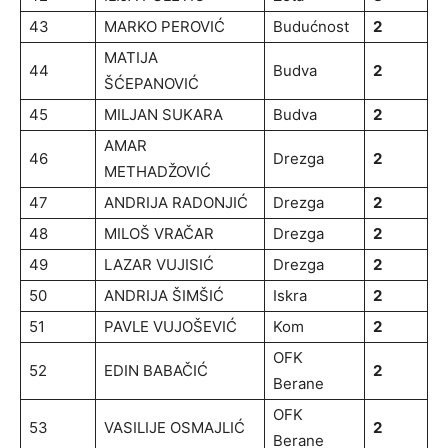
43
MARKO PEROVIĆ
Budućnost
2
MATIJA
44
Budva
2
ŠĆEPANOVIĆ
45
MILJAN SUKARA
Budva
2
AMAR
46
Drezga
2
METHADŽOVIĆ
47
ANDRIJA RADONJIĆ
Drezga
2
48
MILOŠ VRAČAR
Drezga
2
49
LAZAR VUJISIĆ
Drezga
2
50
ANDRIJA ŠIMŠIĆ
Iskra
2
51
PAVLE VUJOŠEVIĆ
Kom
2
OFK
52
EDIN BABAČIĆ
2
Berane
OFK
53
VASILIJE OSMAJLIĆ
2
Berane