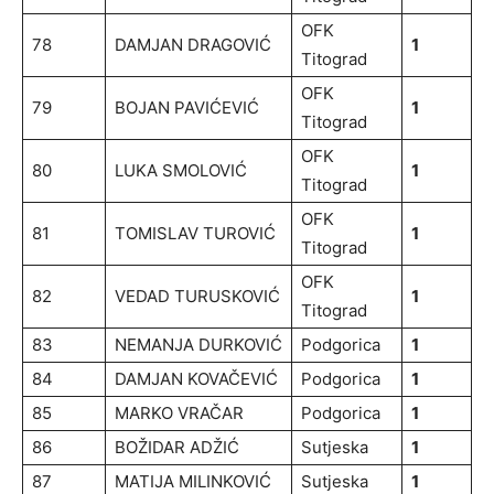
OFK
78
DAMJAN DRAGOVIĆ
1
Titograd
OFK
79
BOJAN PAVIĆEVIĆ
1
Titograd
OFK
80
LUKA SMOLOVIĆ
1
Titograd
OFK
81
TOMISLAV TUROVIĆ
1
Titograd
OFK
82
VEDAD TURUSKOVIĆ
1
Titograd
83
NEMANJA DURKOVIĆ
Podgorica
1
84
DAMJAN KOVAČEVIĆ
Podgorica
1
85
MARKO VRAČAR
Podgorica
1
86
BOŽIDAR ADŽIĆ
Sutjeska
1
87
MATIJA MILINKOVIĆ
Sutjeska
1