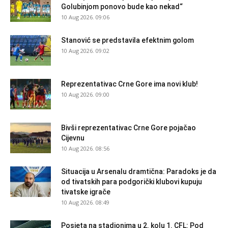
Golubinjom ponovo bude kao nekad“
10 Aug 2026. 09:06
Stanović se predstavila efektnim golom
10 Aug 2026. 09:02
Reprezentativac Crne Gore ima novi klub!
10 Aug 2026. 09:00
Bivši reprezentativac Crne Gore pojačao
Cijevnu
10 Aug 2026. 08:56
Situacija u Arsenalu dramtična: Paradoks je da
od tivatskih para podgorički klubovi kupuju
tivatske igrače
10 Aug 2026. 08:49
Posjeta na stadionima u 2. kolu 1. CFL: Pod