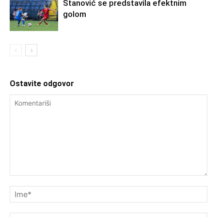
Stanović se predstavila efektnim
golom
Ostavite odgovor