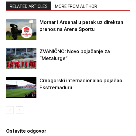
RELATED ARTICLES
MORE FROM AUTHOR
Mornar i Arsenal u petak uz direktan
prenos na Arena Sportu
ZVANIČNO: Novo pojačanje za
“Metalurge”
Crnogorski internacionalac pojačao
Ekstremaduru
Ostavite odgovor