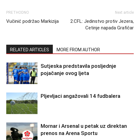
PRETHODNO
Next article
Vučinić podržao Markizija
2.CFL: Jedinstvo protiv Jezera,
Cetinje napada Grafičar
RELATED ARTICLES
MORE FROM AUTHOR
Sutjeska predstavila posljednje
pojačanje ovog ljeta
Pljevljaci angažovali 14 fudbalera
Mornar i Arsenal u petak uz direktan
prenos na Arena Sportu