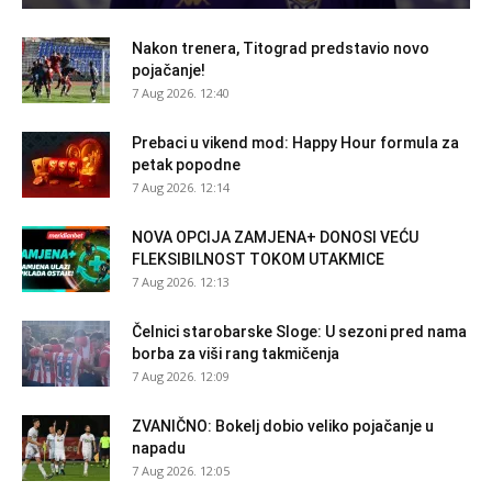
Nakon trenera, Titograd predstavio novo
pojačanje!
7 Aug 2026. 12:40
Prebaci u vikend mod: Happy Hour formula za
petak popodne
7 Aug 2026. 12:14
NOVA OPCIJA ZAMJENA+ DONOSI VEĆU
FLEKSIBILNOST TOKOM UTAKMICE
7 Aug 2026. 12:13
Čelnici starobarske Sloge: U sezoni pred nama
borba za viši rang takmičenja
7 Aug 2026. 12:09
ZVANIČNO: Bokelj dobio veliko pojačanje u
napadu
7 Aug 2026. 12:05