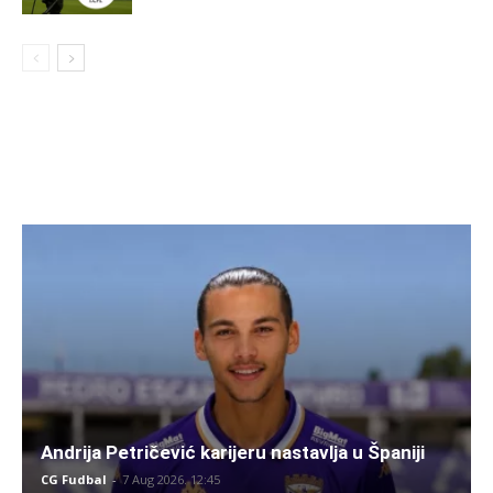
Andrija Petričević karijeru nastavlja u Španiji
CG Fudbal
-
7 Aug 2026. 12:45