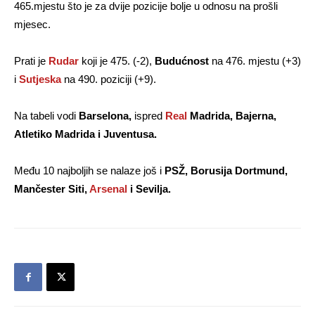
465.mjestu što je za dvije pozicije bolje u odnosu na prošli
mjesec.
Prati je
Rudar
koji je 475. (-2),
Budućnost
na 476. mjestu (+3)
i
Sutjeska
na 490. poziciji (+9).
Na tabeli vodi
Barselona,
ispred
Real
Madrida, Bajerna,
Atletiko Madrida i Juventusa.
Među 10 najboljih se nalaze još i
PSŽ, Borusija Dortmund,
Mančester Siti,
Arsenal
i Sevilja.