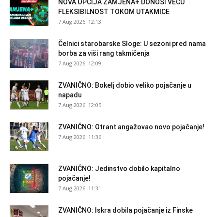
NOVA OPCIJA ZAMJENA+ DONOSI VEĆU
FLEKSIBILNOST TOKOM UTAKMICE
7 Aug 2026. 12:13
Čelnici starobarske Sloge: U sezoni pred nama
borba za viši rang takmičenja
7 Aug 2026. 12:09
ZVANIČNO: Bokelj dobio veliko pojačanje u
napadu
7 Aug 2026. 12:05
ZVANIČNO: Otrant angažovao novo pojačanje!
7 Aug 2026. 11:36
ZVANIČNO: Jedinstvo dobilo kapitalno
pojačanje!
7 Aug 2026. 11:31
ZVANIČNO: Iskra dobila pojačanje iz Finske