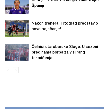
Španiji
Nakon trenera, Titograd predstavio
novo pojačanje!
Čelnici starobarske Sloge: U sezoni
pred nama borba za viši rang
takmičenja