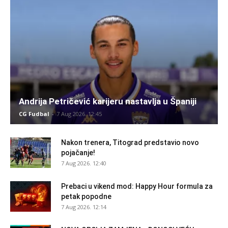
Andrija Petričević karijeru nastavlja u Španiji
CG Fudbal
-
7 Aug 2026. 12:45
Nakon trenera, Titograd predstavio novo
pojačanje!
7 Aug 2026. 12:40
Prebaci u vikend mod: Happy Hour formula za
petak popodne
7 Aug 2026. 12:14