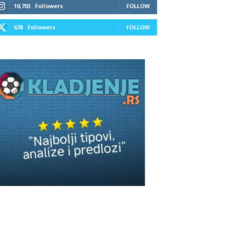
10,703
Followers
FOLLOW
678
Followers
FOLLOW