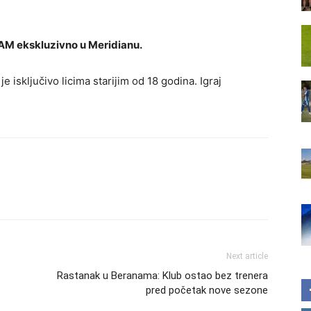
AM ekskluzivno u Meridianu.
 isključivo licima starijim od 18 godina. Igraj
Next article
Rastanak u Beranama: Klub ostao bez trenera
pred početak nove sezone