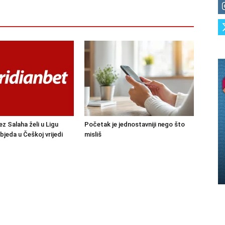
ez Salaha želi u Ligu
Početak je jednostavniji nego što
bjeda u Češkoj vrijedi
misliš