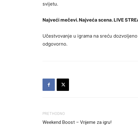
svijetu.
Najveći mečevi. Najveća scena. LIVE STRE
Učestvovanje u igrama na sreću dozvoljeno je
odgovorno.
PRETHODNO
Weekend Boost – Vrijeme za igru!