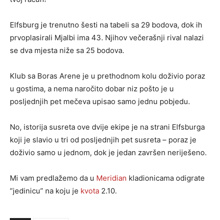
Elfsburg je trenutno šesti na tabeli sa 29 bodova, dok ih
prvoplasirali Mjalbi ima 43. Njihov večerašnji rival nalazi
se dva mjesta niže sa 25 bodova.
Klub sa Boras Arene je u prethodnom kolu doživio poraz
u gostima, a nema naročito dobar niz pošto je u
posljednjih pet mečeva upisao samo jednu pobjedu.
No, istorija susreta ove dvije ekipe je na strani Elfsburga
koji je slavio u tri od posljednjih pet susreta – poraz je
doživio samo u jednom, dok je jedan završen neriješeno.
Mi vam predlažemo da u
Meridian
kladionicama odigrate
“jedinicu” na koju je
kvota
2.10.