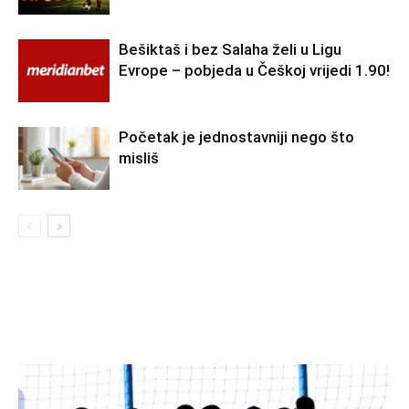
Bešiktaš i bez Salaha želi u Ligu
Evrope – pobjeda u Češkoj vrijedi 1.90!
Početak je jednostavniji nego što
misliš