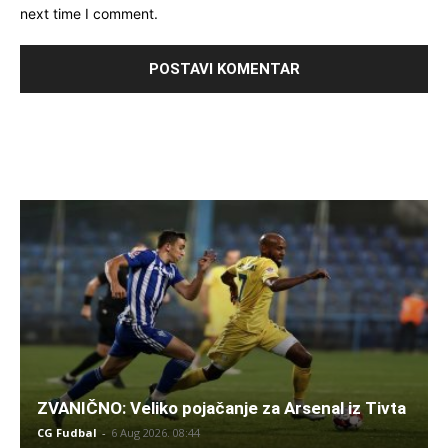
next time I comment.
ZVANIČNO: Veliko pojačanje za Arsenal iz Tivta
CG Fudbal
-
6 Aug 2026. 08:44