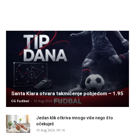
Santa Klara otvara takmičenje pobjedom – 1.95
CG Fudbal
-
10 Aug 2026. 09:18
Jedan klik otkriva mnogo više nego što
očekuješ
10 Aug 2026. 09:16