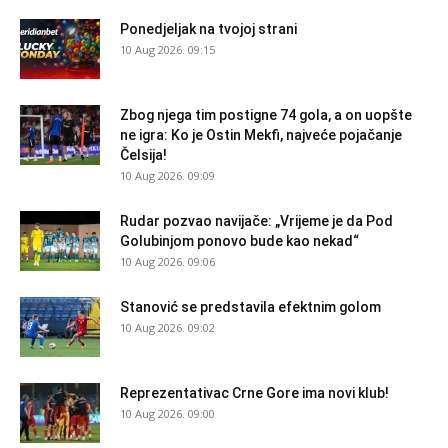
Ponedjeljak na tvojoj strani
10 Aug 2026. 09:15
Zbog njega tim postigne 74 gola, a on uopšte
ne igra: Ko je Ostin Mekfi, najveće pojačanje
Čelsija!
10 Aug 2026. 09:09
Rudar pozvao navijače: „Vrijeme je da Pod
Golubinjom ponovo bude kao nekad“
10 Aug 2026. 09:06
Stanović se predstavila efektnim golom
10 Aug 2026. 09:02
Reprezentativac Crne Gore ima novi klub!
10 Aug 2026. 09:00