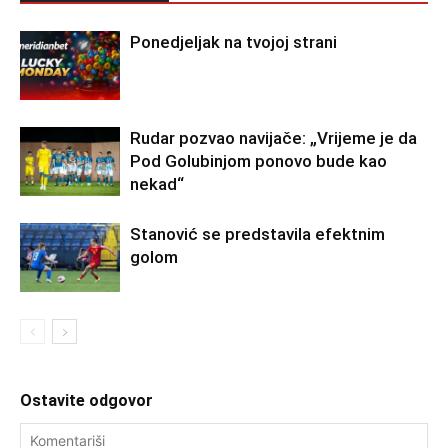
Ponedjeljak na tvojoj strani
Rudar pozvao navijače: „Vrijeme je da
Pod Golubinjom ponovo bude kao
nekad“
Stanović se predstavila efektnim
golom
Ostavite odgovor