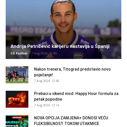
Andrija Petričević karijeru nastavlja u Španiji
CG Fudbal
-
7 Aug 2026. 12:45
Nakon trenera, Titograd predstavio novo
pojačanje!
7 Aug 2026. 12:40
Prebaci u vikend mod: Happy Hour formula za
petak popodne
7 Aug 2026. 12:14
NOVA OPCIJA ZAMJENA+ DONOSI VEĆU
FLEKSIBILNOST TOKOM UTAKMICE