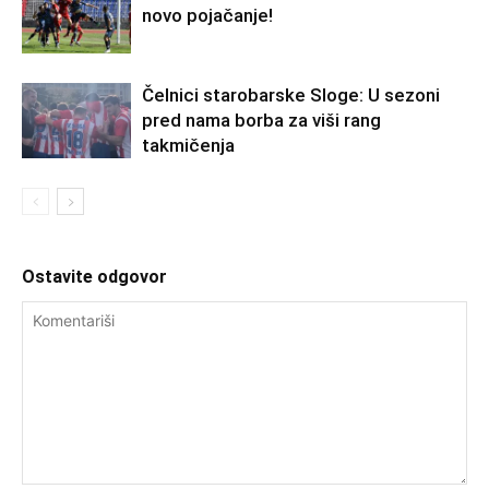
novo pojačanje!
Čelnici starobarske Sloge: U sezoni
pred nama borba za viši rang
takmičenja
Ostavite odgovor