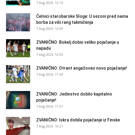
7 Aug 2026. 12:13
Čelnici starobarske Sloge: U sezoni pred nama
borba za viši rang takmičenja
7 Aug 2026. 12:09
ZVANIČNO: Bokelj dobio veliko pojačanje u
napadu
7 Aug 2026. 12:05
ZVANIČNO: Otrant angažovao novo pojačanje!
7 Aug 2026. 11:36
ZVANIČNO: Jedinstvo dobilo kapitalno
pojačanje!
7 Aug 2026. 11:31
ZVANIČNO: Iskra dobila pojačanje iz Finske
7 Aug 2026. 10:21