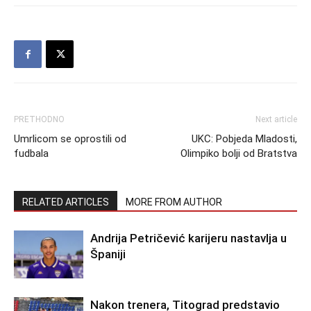
PRETHODNO
Next article
Umrlicom se oprostili od
UKC: Pobjeda Mladosti,
fudbala
Olimpiko bolji od Bratstva
RELATED ARTICLES
MORE FROM AUTHOR
Andrija Petričević karijeru nastavlja u
Španiji
Nakon trenera, Titograd predstavio