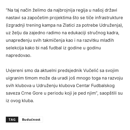
“Na taj način želimo da najbrojnija regija u našoj državi
nastavi sa započetim projektima što se tiče infrastrukture
(izgradnji trening kampa na Zlatici za potrebe Udruženja),
uz želju da zajedno radimo na edukaciji stručnog kadra,
unapređenju svih takmičenja kao i na razvitku mlađih
selekcija kako bi naš fudbal iz godine u godinu
napredovao.
Uvjereni smo da aktuelni predsjednik Vučelić sa svojim
uigranim timom može da uradi još mnogo toga na razvoju
svih klubova u Udruženju klubova Centar Fudbalskog
saveza Crne Gore u periodu koji je ped njim”, saopštili su
iz ovog kluba.
TAG
Budućnost