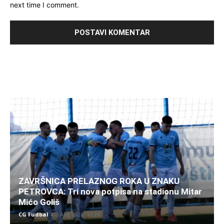
next time I comment.
ZAVRŠNICA PRELAZNOG ROKA U ZNAKU
PETROVCA: Tri nova potpisa na stadionu Mitar
Mićo Goliš
CG Fudbal
-
6 Aug 2026. 12:26