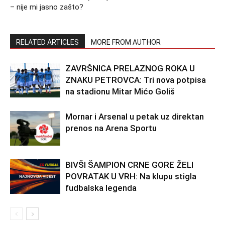
– nije mi jasno zašto?
RELATED ARTICLES
MORE FROM AUTHOR
ZAVRŠNICA PRELAZNOG ROKA U
ZNAKU PETROVCA: Tri nova potpisa
na stadionu Mitar Mićo Goliš
Mornar i Arsenal u petak uz direktan
prenos na Arena Sportu
BIVŠI ŠAMPION CRNE GORE ŽELI
POVRATAK U VRH: Na klupu stigla
fudbalska legenda