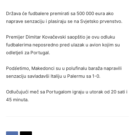
Država će fudbalere premirati sa 500 000 eura ako
naprave senzaciju i plasiraju se na Svjetsko prvenstvo.
Premijer Dimitar Kovačevski saopštio je ovu odluku
fudbalerima neposredno pred ulazak u avion kojim su
odletjeli za Portugal.
Pod
ś
etimo, Makedonci su u polufinalu baraža napravili
senzaciju savladavši Italiju u Palermu sa 1-0.
Odlučujući meč sa Portugalom igraju u utorak od 20 sati i
45 minuta.