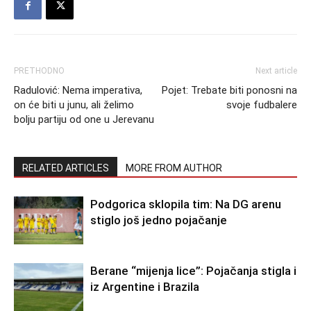
PRETHODNO
Next article
Radulović: Nema imperativa,
Pojet: Trebate biti ponosni na
on će biti u junu, ali želimo
svoje fudbalere
bolju partiju od one u Jerevanu
RELATED ARTICLES
MORE FROM AUTHOR
Podgorica sklopila tim: Na DG arenu
stiglo još jedno pojačanje
Berane “mijenja lice”: Pojačanja stigla i
iz Argentine i Brazila