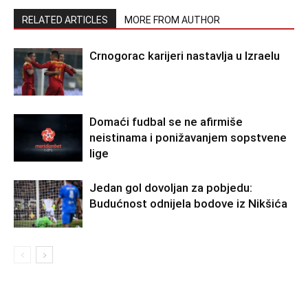
RELATED ARTICLES
MORE FROM AUTHOR
Crnogorac karijeri nastavlja u Izraelu
Domaći fudbal se ne afirmiše
neistinama i ponižavanjem sopstvene
lige
Jedan gol dovoljan za pobjedu:
Budućnost odnijela bodove iz Nikšića