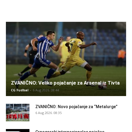
ZVANIČNO: Veliko pojačanje za Arsenal iz Tivta
CG Fudbal
-
6 Aug 2026. 08:44
ZVANIČNO: Novo pojačanje za “Metalurge”
6 Aug 2026. 08:35