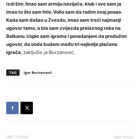
izdržim. Imao sam armiju navijača, klub i sve sam ja
imao to što sam htio. Volio sam da radim ovaj posao.
Kada sam došao u Zvezdu, imao sam treći najmanji
ugovor tamo, a bio sam zvijezda prelaznog roka na
Balkanu. Uspio sam igrama i ponašanjem da produžim
ugovor, da onda budem među tri najbolje plaćena
igrača
, zaključio je Burzanović.
TAG
Igor Burzanović
PRETHODNO
Next article