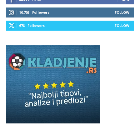
10,703
Followers
FOLLOW
678
Followers
FOLLOW