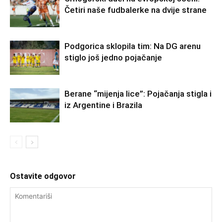
Četiri naše fudbalerke na dvije strane
Podgorica sklopila tim: Na DG arenu
stiglo još jedno pojačanje
Berane “mijenja lice”: Pojačanja stigla i
iz Argentine i Brazila
Ostavite odgovor