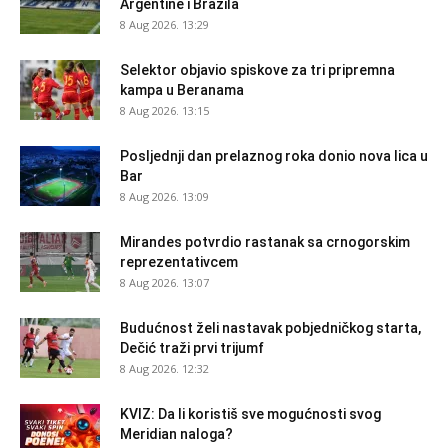
Argentine i Brazila
8 Aug 2026. 13:29
Selektor objavio spiskove za tri pripremna
kampa u Beranama
8 Aug 2026. 13:15
Posljednji dan prelaznog roka donio nova lica u
Bar
8 Aug 2026. 13:09
Mirandes potvrdio rastanak sa crnogorskim
reprezentativcem
8 Aug 2026. 13:07
Budućnost želi nastavak pobjedničkog starta,
Dečić traži prvi trijumf
8 Aug 2026. 12:32
KVIZ: Da li koristiš sve mogućnosti svog
Meridian naloga?