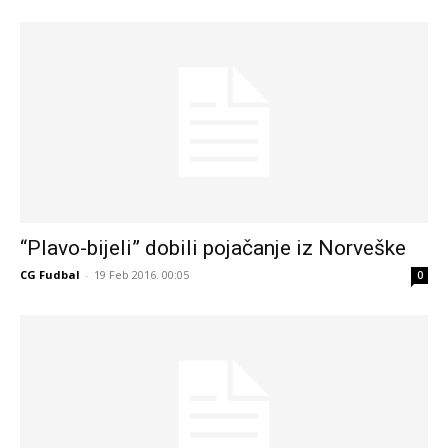
“Plavo-bijeli” dobili pojačanje iz Norveške
CG Fudbal
-
19 Feb 2016. 00:05
0