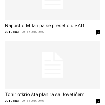
Napustio Milan pa se preselio u SAD
CG Fudbal
-
20 Feb 2016. 00:07
0
Tohir otkrio šta planira sa Jovetićem
CG Fudbal
-
20 Feb 2016. 00:03
0