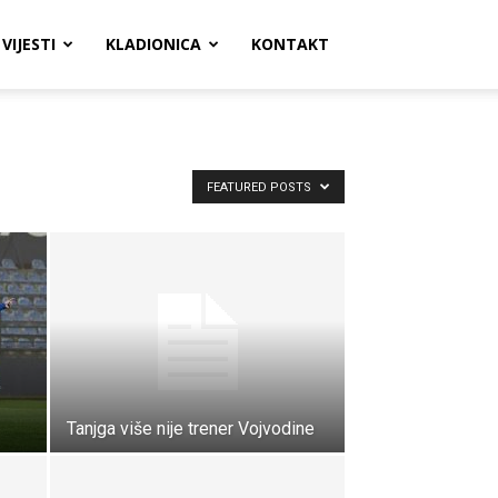
VIJESTI
KLADIONICA
KONTAKT
FEATURED POSTS
Tanjga više nije trener Vojvodine