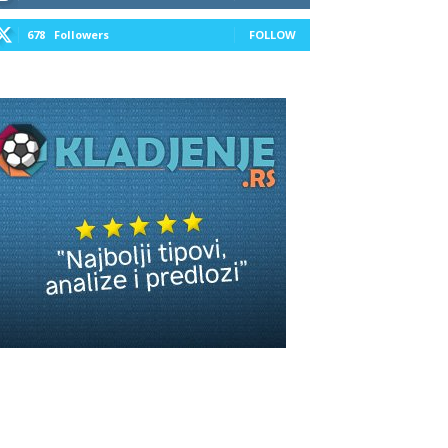
678
Followers
FOLLOW