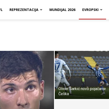
FL
REPREZENTACIJA
MUNDIJAL 2026
EVROPSKI
Oliver Šarkić novo pojačanje
Čelika