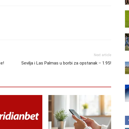
Next article
če!
Sevilja i Las Palmas u borbi za opstanak – 1.95!