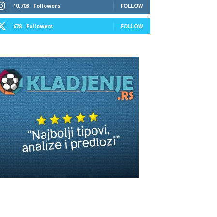
10,703
Followers
FOLLOW
678
Followers
FOLLOW