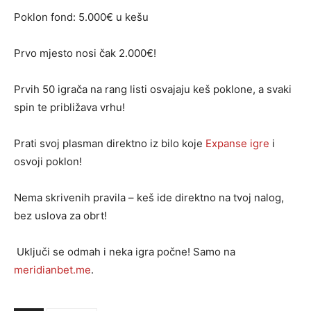
Poklon fond: 5.000€ u kešu
Prvo mjesto nosi čak 2.000€!
Prvih 50 igrača na rang listi osvajaju keš poklone, a svaki
spin te približava vrhu!
Prati svoj plasman direktno iz bilo koje
Expanse igre
i
osvoji poklon!
Nema skrivenih pravila – keš ide direktno na tvoj nalog,
bez uslova za obrt!
Uključi se odmah i neka igra počne! Samo na
meridianbet.me
.