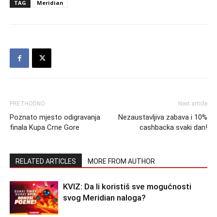
TAG
Meridian
PRETHODNO
Next article
Poznato mjesto odigravanja
Nezaustavljiva zabava i 10%
finala Kupa Crne Gore
cashbacka svaki dan!
RELATED ARTICLES
MORE FROM AUTHOR
KVIZ: Da li koristiš sve mogućnosti
svog Meridian naloga?