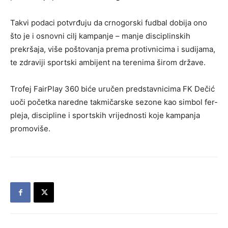
Takvi podaci potvrđuju da crnogorski fudbal dobija ono
što je i osnovni cilj kampanje – manje disciplinskih
prekršaja, više poštovanja prema protivnicima i sudijama,
te zdraviji sportski ambijent na terenima širom države.
Trofej FairPlay 360 biće uručen predstavnicima FK Dečić
uoči početka naredne takmičarske sezone kao simbol fer-
pleja, discipline i sportskih vrijednosti koje kampanja
promoviše.