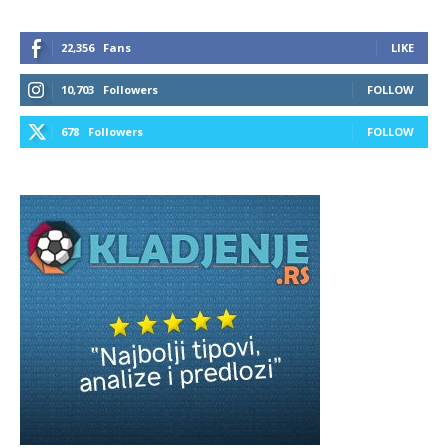
22,356
Fans
LIKE
10,703
Followers
FOLLOW
678
Followers
FOLLOW