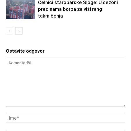
Čelnici starobarske Sloge: U sezoni
pred nama borba za viši rang
takmičenja
Ostavite odgovor