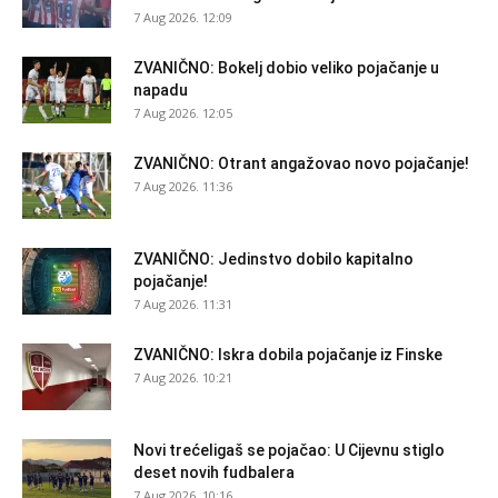
7 Aug 2026. 12:09
ZVANIČNO: Bokelj dobio veliko pojačanje u
napadu
7 Aug 2026. 12:05
ZVANIČNO: Otrant angažovao novo pojačanje!
7 Aug 2026. 11:36
ZVANIČNO: Jedinstvo dobilo kapitalno
pojačanje!
7 Aug 2026. 11:31
ZVANIČNO: Iskra dobila pojačanje iz Finske
7 Aug 2026. 10:21
Novi trećeligaš se pojačao: U Cijevnu stiglo
deset novih fudbalera
7 Aug 2026. 10:16