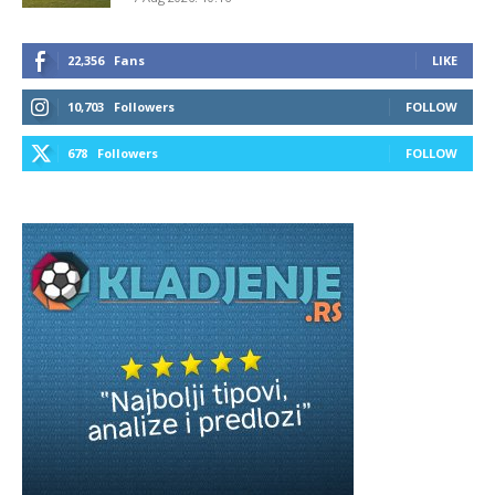
22,356
Fans
LIKE
10,703
Followers
FOLLOW
678
Followers
FOLLOW