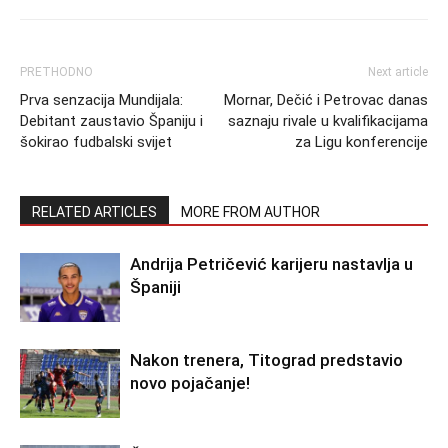
PRETHODNO
Next article
Prva senzacija Mundijala:
Mornar, Dečić i Petrovac danas
Debitant zaustavio Španiju i
saznaju rivale u kvalifikacijama
šokirao fudbalski svijet
za Ligu konferencije
RELATED ARTICLES
MORE FROM AUTHOR
Andrija Petričević karijeru nastavlja u
Španiji
Nakon trenera, Titograd predstavio
novo pojačanje!